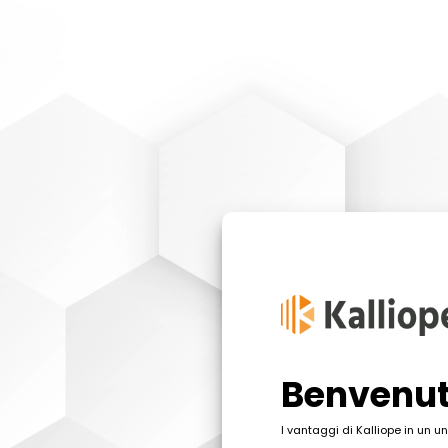
Benvenut
I vantaggi di Kalliope in un un